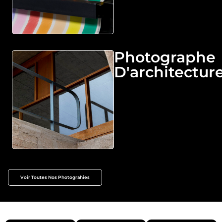
Photographe
D'architectur
Voir Toutes Nos Photograhies