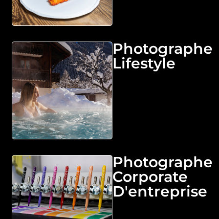
Photographe
Lifestyle
Photographe
Corporate
D'entreprise