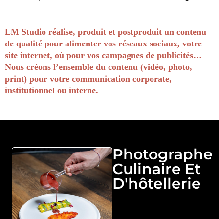
LM Studio réalise, produit et postproduit un contenu
de qualité pour alimenter vos réseaux sociaux, votre
site internet, où pour vos campagnes de publicités…
Nous créons l’ensemble du contenu (vidéo, photo,
print) pour votre communication corporate,
institutionnel ou interne.
Photographe
Culinaire Et
D'hôtellerie