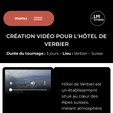
Aller
menu
au
contenu
CRÉATION VIDÉO POUR L'HÔTEL DE
VERBIER
Durée du tournage :
3 jours –
Lieu :
Verbier – Suisse
Hôtel de Verbier est
un établissement
situé au cœur des
Alpes suisses,
mêlant atmosphère