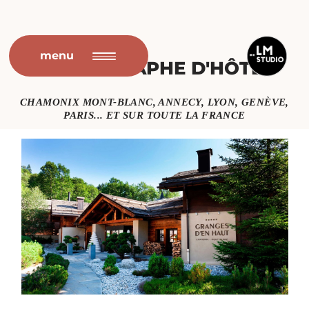
Aller
au
menu
PHOTOGRAPHE D'HÔTEL
contenu
CHAMONIX MONT-BLANC, ANNECY, LYON, GENÈVE,
PARIS... ET SUR TOUTE LA FRANCE