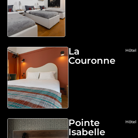
La
Hôtel
Couronne
Pointe
Hôtel
Isabelle