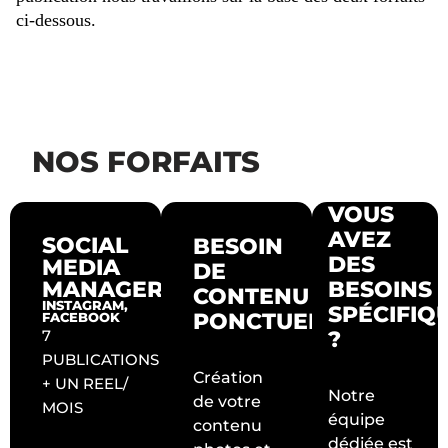
ci-dessous.
NOS FORFAITS
VOUS
AVEZ
SOCIAL
BESOIN
DES
MEDIA
DE
MANAGER
BESOINS
CONTENU
INSTAGRAM,
SPÉCIFIQ
PONCTUEL
FACEBOOK
?
7
PUBLICATIONS
Création
+ UN REEL/
Notre
de votre
MOIS
équipe
contenu
dédiée est