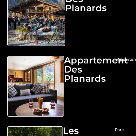
Planards
Appartement
Apparte
Des
Planards
Les
Parc