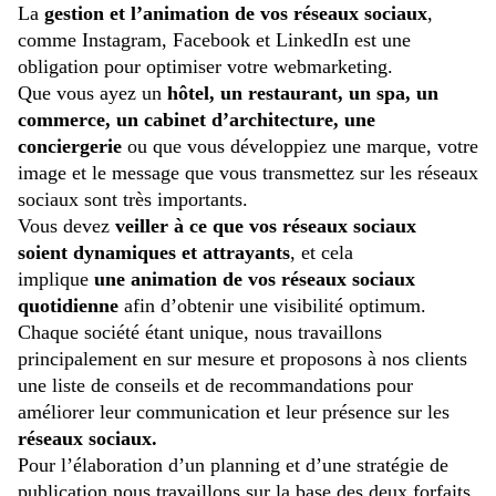
La
gestion et l’animation de vos réseaux sociaux
,
comme Instagram, Facebook et LinkedIn est une
obligation pour optimiser votre webmarketing.
Que vous ayez un
hôtel, un restaurant, un spa, un
commerce, un cabinet d’architecture, une
conciergerie
ou que vous développiez une marque, votre
image et le message que vous transmettez sur les réseaux
sociaux sont très importants.
Vous devez
veiller à ce que vos réseaux sociaux
soient
dynamiques et attrayants
, et cela
implique
une
animation de vos réseaux sociaux
quotidienne
afin d’obtenir une visibilité optimum.
Chaque société étant unique, nous travaillons
principalement en sur mesure et proposons à nos clients
une liste de conseils et de recommandations pour
améliorer leur communication et leur présence sur les
réseaux sociaux.
Pour l’élaboration d’un planning et d’une stratégie de
publication nous travaillons sur la base des deux forfaits