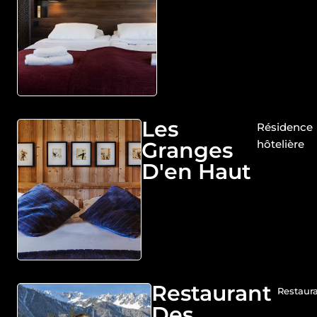
Les
Résidence
Granges
hôtelière
D'en Haut
Restaurant
Restaur
Des