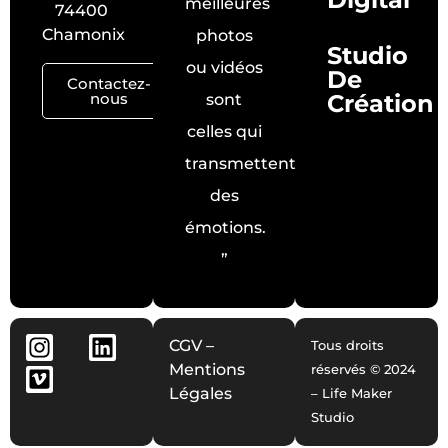
meilleures
74400
Chamonix
photos
Studio
ou vidéos
De
Contactez-
nous
Création
sont
celles qui
transmettent
des
émotions.
”
CGV
–
Tous droits
Mentions
réservés © 2024
Légales
– Life Maker
Studio