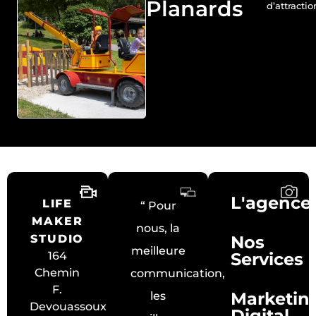
Planards
d’attractio
L'agence
LIFE
“ Pour
MAKER
nous, la
STUDIO
Nos
meilleure
164
Services
Chemin
communication,
F.
Marketin
les
Devouassoux
Digital